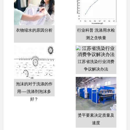
衣物缩水的原因分析
行业科普 洗涤用水检
测之含铁量
江苏省洗染行业消费
争议解决办法
泡沫的对于洗涤的作
用-—洗涤剂泡沫多
好？
烫平要素决定质量及
速度