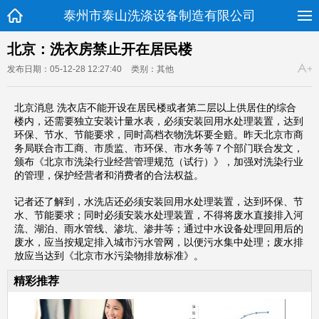
泰州市泰山洗涤设备制造有限公司
北京：洗衣房禁止开在居民楼
发布日期：05-12-28 12:27:40
类别：其他
北京消息 洗衣店不能开设在居民楼或者第二层以上供居住的综合
楼内，还需要独立安装计量水表，必须安装回用水处理装置，达到
环保、节水、节能要求，同时高档衣物洗坏要全赔。昨天北京市商
务局联合市工商、市质监、市环保、市水务等７个部门联合发文，
颁布《北京市洗染行业经营管理规范（试行）》，加强对洗染行业
的管理，保护经营者和消费者的合法权益。
记者还了解到，水洗店还必须安装回用水处理装置，达到环保、节
水、节能要求；同时必须安装水处理装置，不得将废水直接排入河
流、湖泊、雨水管线、渗坑、渗井等；通过中水设备处理回用后的
废水，应当按规定排入城市污水管网，以便污水集中处理；废水排
放应当达到《北京市水污染物排放标准》。
精彩推荐