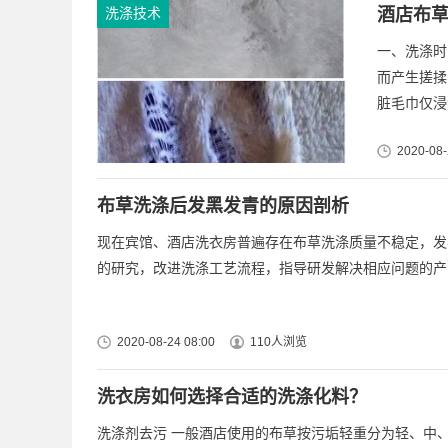
洗涤技术
酒店布
一、洗涤时
而产生搓揉
脏毛巾仅浸
2020-08-
布草洗涤后发黑发青的原因剖析
现在宾馆、酒店洗衣房普遍存在布草洗涤质量不稳定，发
的研究，改进洗涤工艺流程，指导研发解决相应问题的产品
2020-08-24 08:00
110人浏览
洗衣房如何选择合适的洗涤化料？
洗涤剂去污 一般酒店使用的布草按污垢轻重分为轻、中