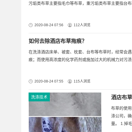
污垢类布草主要指毛巾等布草，重污垢类布草主要指台布、
2020-08-24 07:56
112人浏览
如何去除酒店布草拖痕？
在洗涤酒店床单、被套、枕套、台布等布草时，经常会遇到
痕；而使用高浓度的化学药剂或施加过大的机械力对污渍进
2020-08-24 07:55
115人浏览
洗涤技术
酒店布草
布草的使用
涤公司，确
量。 1.