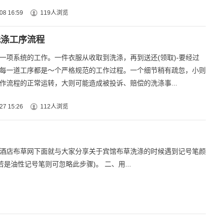
08 16:59
119人浏览
洗涤工序流程
一项系统的工作。一件衣服从收取到洗涤，再到送还(领取)-要经过
每一道工序都是～个严格规范的工作过程。一个细节稍有疏忽，小则
作流程的正常运转，大则可能造成被投诉、赔偿的洗涤事...
27 15:26
112人浏览
？
酒店布草网下面就与大家分享关于宾馆布草洗涤的时候遇到记号笔颜
是油性记号笔则可忽略此步骤)。 二、用...