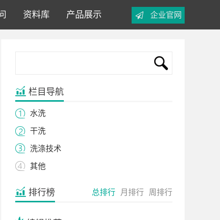
问
资料库
产品展示
企业官网
栏目导航
水洗
干洗
洗涤技术
其他
排行榜
总排行
月排行
周排行