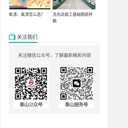
氧漂、氯漂怎么选？
洗衣店施工基础图纸样
稿
关注我们
关注微信公众号，了解最新精彩内容