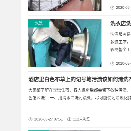
2020-09-
水洗
洗衣店
洗涤服务是
多道工序。
影响整个工
2020-08-
酒店里白色布草上的记号笔污渍该如何清洗
大家都了解在宾馆住宿，客人退房后都会留下各种污渍，
色怎么洗： 一、用清水冲洗污渍处，尽可能使污渍淡化(若
2020-08-27 07:51
112人浏览