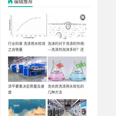
编辑推荐
行业科普 洗涤用水检测
泡沫的对于洗涤的作用-
之含铁量
—洗涤剂泡沫多好？还
烫平要素决定质量及速
洗衣房洗涤用水软化的
度
几种方法