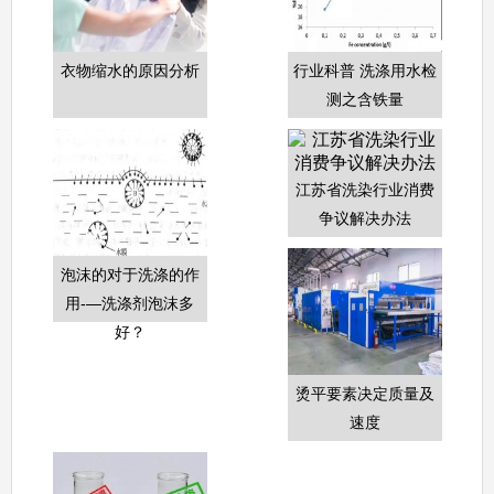
衣物缩水的原因分析
行业科普 洗涤用水检
测之含铁量
江苏省洗染行业消费
争议解决办法
泡沫的对于洗涤的作
用-—洗涤剂泡沫多
好？
烫平要素决定质量及
速度